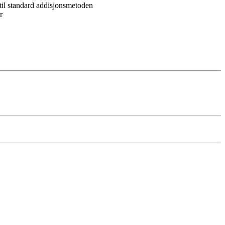
 til standard addisjonsmetoden
r