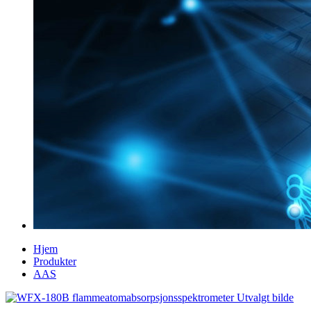
Hjem
Produkter
AAS