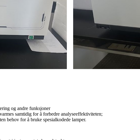
ering og andre funksjoner
rvarmes samtidig for å forbedre analyseeffektiviteten;
uten behov for å bruke spesialkodede lamper.