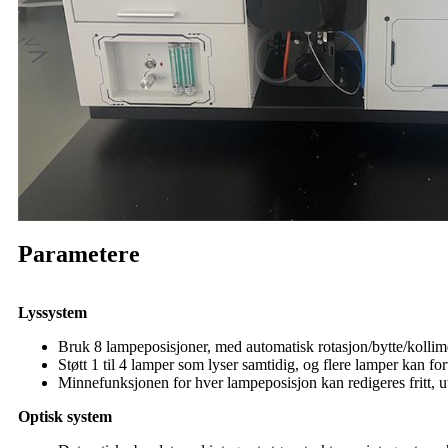
Parametere
Lyssystem
Bruk 8 lampeposisjoner, med automatisk rotasjon/bytte/kollim
Støtt 1 til 4 lamper som lyser samtidig, og flere lamper kan fo
Minnefunksjonen for hver lampeposisjon kan redigeres fritt, 
Optisk system