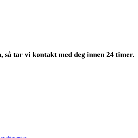
n, så tar vi kontakt med deg innen 24 timer.
-spektrometer
,