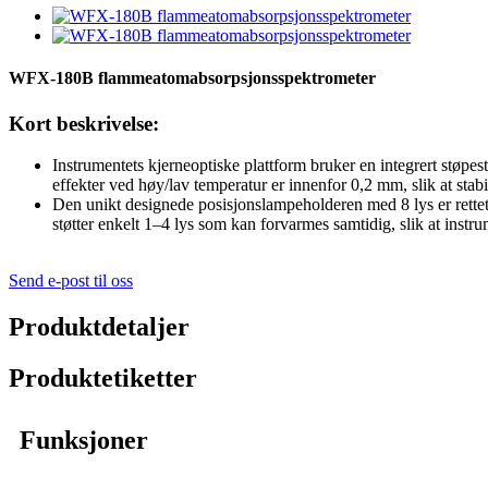
WFX-180B flammeatomabsorpsjonsspektrometer
Kort beskrivelse:
Instrumentets kjerneoptiske plattform bruker en integrert støp
effekter ved høy/lav temperatur er innenfor 0,2 mm, slik at stabil
Den unikt designede posisjonslampeholderen med 8 lys er rettet
støtter enkelt 1–4 lys som kan forvarmes samtidig, slik at instru
Send e-post til oss
Produktdetaljer
Produktetiketter
Funksjoner