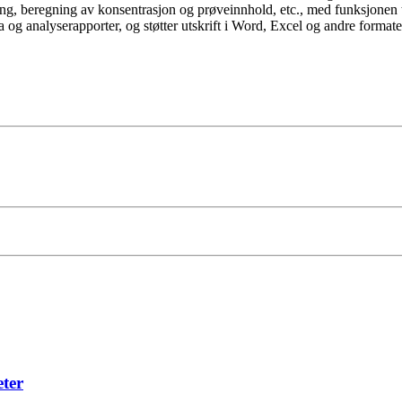
lling, beregning av konsentrasjon og prøveinnhold, etc., med funksjonen
data og analyserapporter, og støtter utskrift i Word, Excel og andre formate
ter