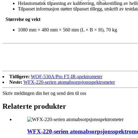
Helautomatisk tilpasning av kalibrering, tilbakestilling av he
Tilpasset informasjon støtter tilpasset tillegg, utskrift av test
Størrelse og vekt
1080 mm × 480 mm × 560 mm (L × B × H), 70 kg
Tidligere:
WQF-530A/Pro FT-IR-spektrometer
Neste:
WFX-220-serien atomabsorpsjonsspektrometer
Skriv meldingen din her og send den til oss
Relaterte produkter
WFX-220-serien atomabsorpsjonsspektrome