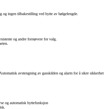
 og ingen tilbakestilling ved bytte av bølgelengde.
sistente og andre forstøvere for valg.
heten.
Automatisk avstengning av gasskilden og alarm for å sikre sikkerhet
lyse og automatisk byttefunksjon
isk.