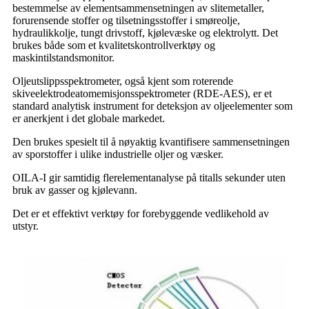
bestemmelse av elementsammensetningen av slitemetaller,
forurensende stoffer og tilsetningsstoffer i smøreolje,
hydraulikkolje, tungt drivstoff, kjølevæske og elektrolytt. Det
brukes både som et kvalitetskontrollverktøy og
maskintilstandsmonitor.
Oljeutslippsspektrometer, også kjent som roterende
skiveelektrodeatomemisjonsspektrometer (RDE-AES), er et
standard analytisk instrument for deteksjon av oljeelementer som
er anerkjent i det globale markedet.
Den brukes spesielt til å nøyaktig kvantifisere sammensetningen
av sporstoffer i ulike industrielle oljer og væsker.
OILA-I gir samtidig flerelementanalyse på titalls sekunder uten
bruk av gasser og kjølevann.
Det er et effektivt verktøy for forebyggende vedlikehold av
utstyr.