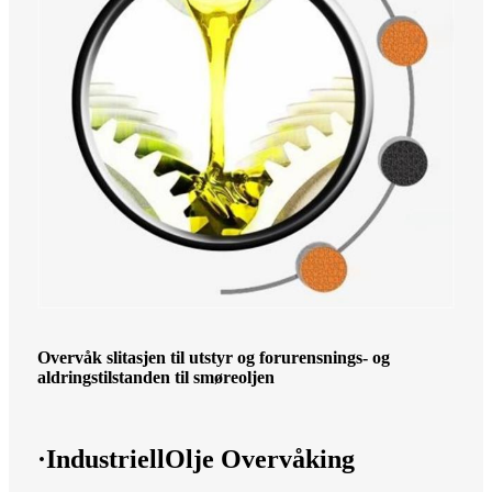
Overvåk slitasjen til utstyr og forurensnings- og
aldringstilstanden til smøreoljen
·Industriell
Olje
Overvåking