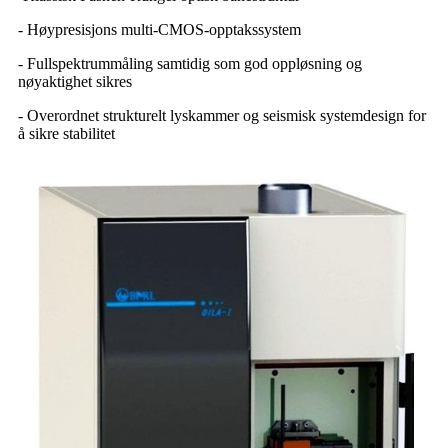
- Høypresisjons multi-CMOS-opptakssystem
- Fullspektrummåling samtidig som god oppløsning og
nøyaktighet sikres
- Overordnet strukturelt lyskammer og seismisk systemdesign for
å sikre stabilitet