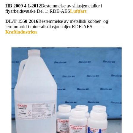
HB 2009 4.1-2012
Bestemmelse av slitasjemetaller i
flyarbeidsvæske Del 1: RDE-AES
Luftfart
DL/T 1550-2016
Bestemmelse av metallisk kobber- og
jerninnhold i mineralisolasjonsoljer RDE-AES ——
Kraftindustrien