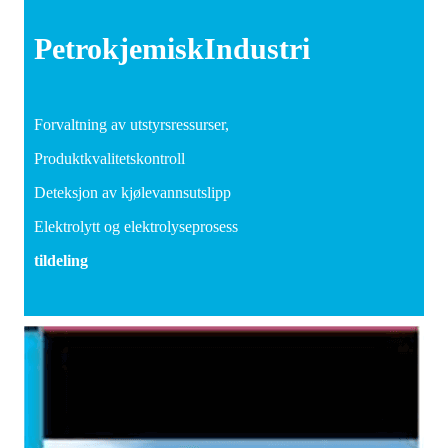
Petrokjemisk
Industri
Forvaltning av utstyrsressurser,
Produktkvalitetskontroll
Deteksjon av kjølevannsutslipp
Elektrolytt og elektrolyseprosess
tildeling