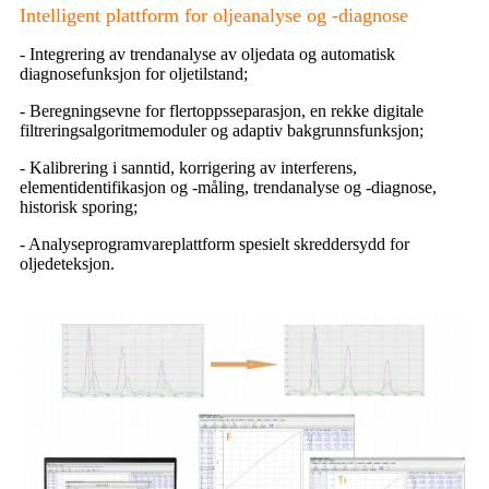
Intelligent plattform for oljeanalyse og -diagnose
- Integrering av trendanalyse av oljedata og automatisk
diagnosefunksjon for oljetilstand;
- Beregningsevne for flertoppsseparasjon, en rekke digitale
filtreringsalgoritmemoduler og adaptiv bakgrunnsfunksjon;
- Kalibrering i sanntid, korrigering av interferens,
elementidentifikasjon og -måling, trendanalyse og -diagnose,
historisk sporing;
- Analyseprogramvareplattform spesielt skreddersydd for
oljedeteksjon.