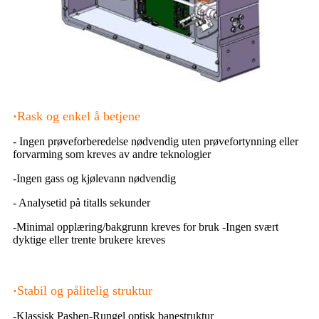
·
Rask og enkel å betjene
- Ingen prøveforberedelse nødvendig uten prøvefortynning eller
forvarming som kreves av andre teknologier
-Ingen gass og kjølevann nødvendig
- Analysetid på titalls sekunder
-Minimal opplæring/bakgrunn kreves for bruk -Ingen svært
dyktige eller trente brukere kreves
·
Stabil og pålitelig struktur
-Klassisk Pashen-Rungel optisk banestruktur