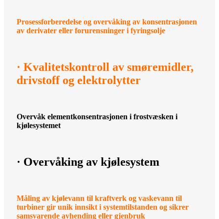
Prosessforberedelse og overvåking av konsentrasjonen
av derivater eller forurensninger i fyringsolje
· Kvalitetskontroll av smøremidler,
drivstoff og elektrolytter
Overvåk elementkonsentrasjonen i frostvæsken i
kjølesystemet
· Overvåking av kjølesystem
Måling av kjølevann til kraftverk og vaskevann til
turbiner gir unik innsikt i systemtilstanden og sikrer
samsvarende avhending eller gjenbruk