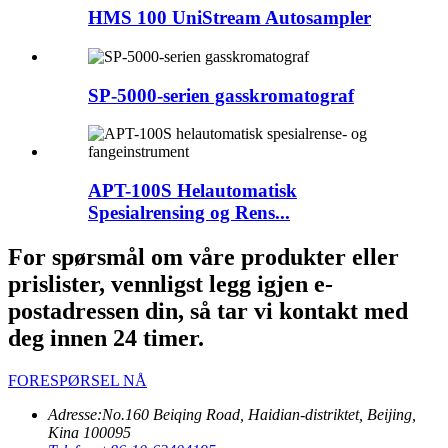
HMS 100 UniStream Autosampler
SP-5000-serien gasskromatograf
APT-100S Helautomatisk
Spesialrensing og Rens...
For spørsmål om våre produkter eller
prislister, vennligst legg igjen e-
postadressen din, så tar vi kontakt med
deg innen 24 timer.
FORESPØRSEL NÅ
Adresse:
No.160 Beiqing Road, Haidian-distriktet, Beijing,
Kina 100095