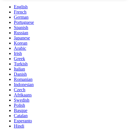
English
French
German
Portuguese
Spanish
Russian
Japanese
Korean
Arabic
Irish
Greek
Turkish
Italian
Danish
Romanian
Indonesian
Czech
Afrikaans
Swedish
Polish
Basque
Catalan
Esperanto
Hindi