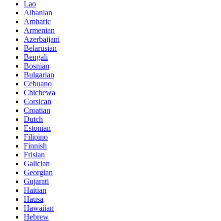
Lao
Albanian
Amharic
Armenian
Azerbaijani
Belarusian
Bengali
Bosnian
Bulgarian
Cebuano
Chichewa
Corsican
Croatian
Dutch
Estonian
Filipino
Finnish
Frisian
Galician
Georgian
Gujarati
Haitian
Hausa
Hawaiian
Hebrew