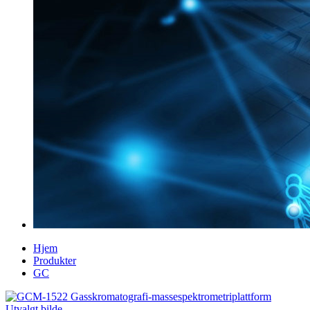
Hjem
Produkter
GC