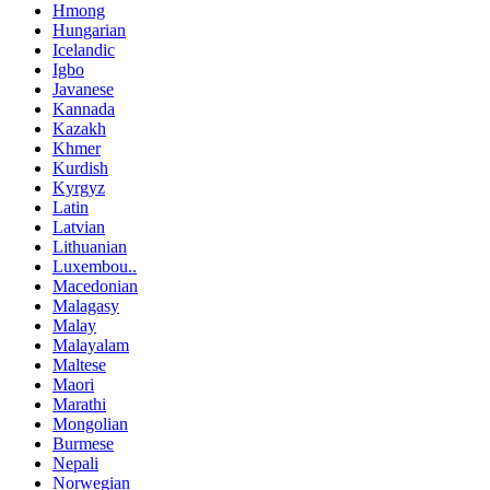
Hmong
Hungarian
Icelandic
Igbo
Javanese
Kannada
Kazakh
Khmer
Kurdish
Kyrgyz
Latin
Latvian
Lithuanian
Luxembou..
Macedonian
Malagasy
Malay
Malayalam
Maltese
Maori
Marathi
Mongolian
Burmese
Nepali
Norwegian