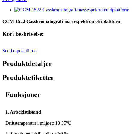
GCM-1522 Gasskromatografi-massespektrometriplattform
Kort beskrivelse:
Send e-post til oss
Produktdetaljer
Produktetiketter
Funksjoner
1. Arbeidstilstand
Driftstemperatur i miljøet: 18-
35
℃
Luftfuktighet i driftsmiljø: ≤80 %