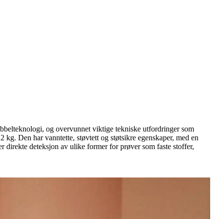
belteknologi, og overvunnet viktige tekniske utfordringer som
 2 kg. Den har vanntette, støvtett og støtsikre egenskaper, med en
 direkte deteksjon av ulike former for prøver som faste stoffer,