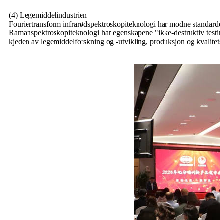
(4) Legemiddelindustrien
Fouriertransform infrarødspektroskopiteknologi har modne standarder 
Ramanspektroskopiteknologi har egenskapene "ikke-destruktiv testin
kjeden av legemiddelforskning og -utvikling, produksjon og kvalitetsko