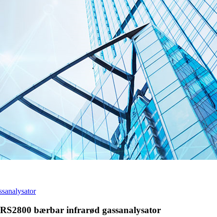
sanalysator
IRS2800 bærbar infrarød gassanalysator