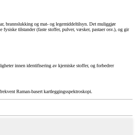
rsvar, brannslukking og mat- og legemiddeltilsyn. Det muliggjør
fysiske tilstander (faste stoffer, pulver, væsker, pastaer osv.), og gir
eter innen identifisering av kjemiske stoffer, og forbedrer
frekvent Raman-basert kartleggingsspektroskopi.