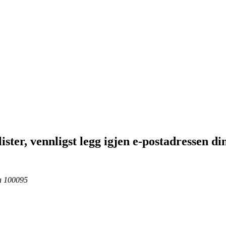
ster, vennligst legg igjen e-postadressen di
na 100095