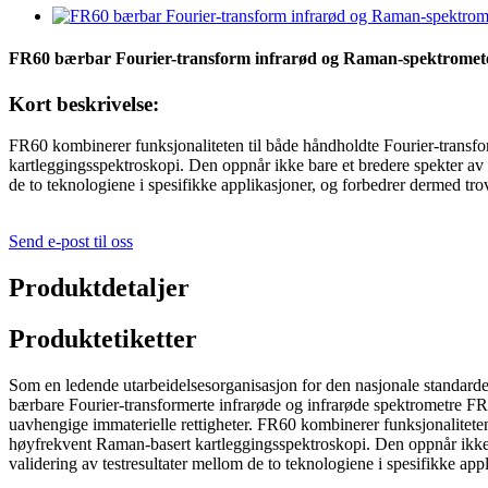
FR60 bærbar Fourier-transform infrarød og Raman-spektromet
Kort beskrivelse:
FR60 kombinerer funksjonaliteten til både håndholdte Fourier-trans
kartleggingsspektroskopi. Den oppnår ikke bare et bredere spekter av 
de to teknologiene i spesifikke applikasjoner, og forbedrer dermed tro
Send e-post til oss
Produktdetaljer
Produktetiketter
Som en ledende utarbeidelsesorganisasjon for den nasjonale standa
bærbare Fourier-transformerte infrarøde og infrarøde spektrometre FR
uavhengige immaterielle rettigheter. FR60 kombinerer funksjonaliteten
høyfrekvent Raman-basert kartleggingsspektroskopi. Den oppnår ikke b
validering av testresultater mellom de to teknologiene i spesifikke ap