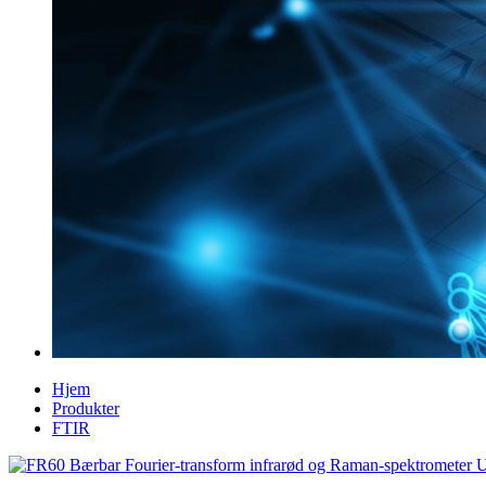
Hjem
Produkter
FTIR