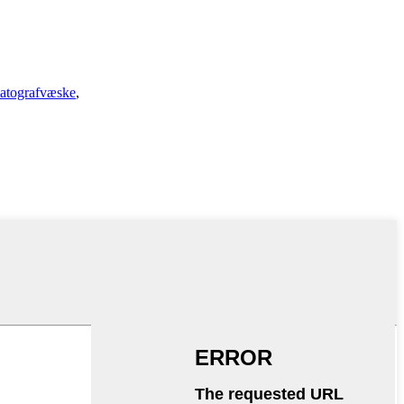
atografvæske
,