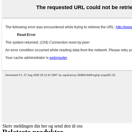
Skriv meldingen din her og send den til oss
Relaterte produkter